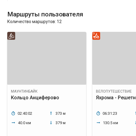
Маршруты пользователя
Количество маршрутов:
12
МАУНТИНБАЙК
ВЕЛОПУТЕШЕСТВИЕ
Кольцо Анциферово
Яхрома - Решетн
02:40:02
373 м
06:31:23
40.0 км
379 м
130.5 км