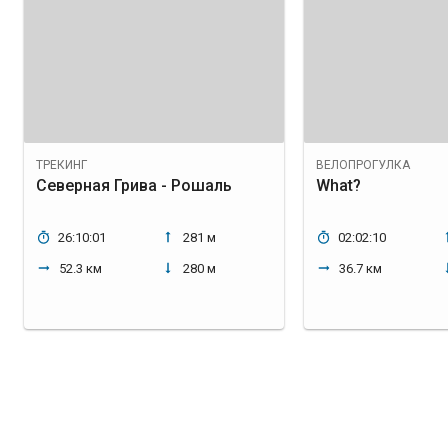
ТРЕКИНГ
ВЕЛОПРОГУЛКА
Северная Грива - Рошаль
What?
26:10:01
281 м
02:02:10
52.3 км
280 м
36.7 км