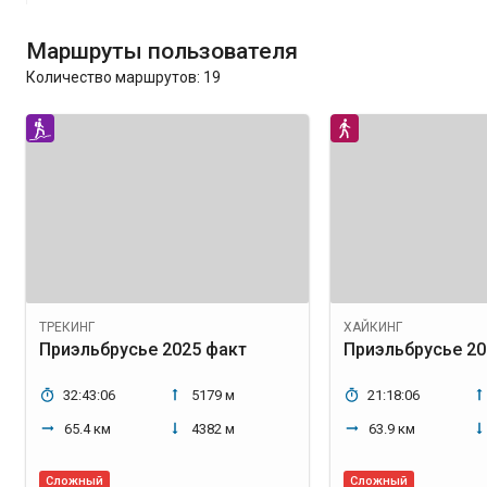
Маршруты пользователя
Количество маршрутов:
19
ТРЕКИНГ
ХАЙКИНГ
Приэльбрусье 2025 факт
Приэльбрусье 20
32:43:06
5179 м
21:18:06
65.4 км
4382 м
63.9 км
Сложный
Сложный