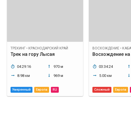
ТРЕКИНГ
•
КРАСНОДАРСКИЙ КРАЙ
ВОСХОЖДЕНИЕ
•
КАБАРД
Трек на гору Лысая
04:29:16
970 м
03:34:24
8.98 км
969 м
5.00 км
Умеренный
Европа
RU
Сложный
Европа