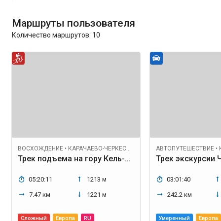
Маршруты пользователя
Количество маршрутов:
10
ВОСХОЖДЕНИЕ
•
КАРАЧАЕВО-ЧЕРКЕССКАЯ РЕСПУБЛИКА
АВТОПУТЕШЕСТВИЕ
•
Трек подъема на гору Кель-Баши
05:20:11
1213 м
03:01:40
7.47 км
1221 м
242.2 км
Сложный
Европа
RU
Умеренный
Европа