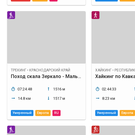
ТРЕКИНГ
•
КРАСНОДАРСКИЙ КРАЙ
ХАЙКИНГ
•
РЕСПУБЛИК
Поход скала Зеркало - Мальцев водопад
07:24:48
1516 м
02:44:33
14.8 км
1517 м
8.23 км
Умеренный
Европа
RU
Умеренный
Европа