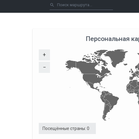
Персональная ка
+
−
Посещённые страны:
0