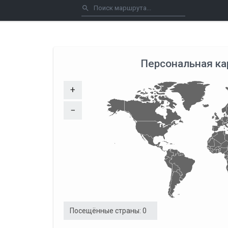
Персональная ка
+
−
Посещённые страны:
0