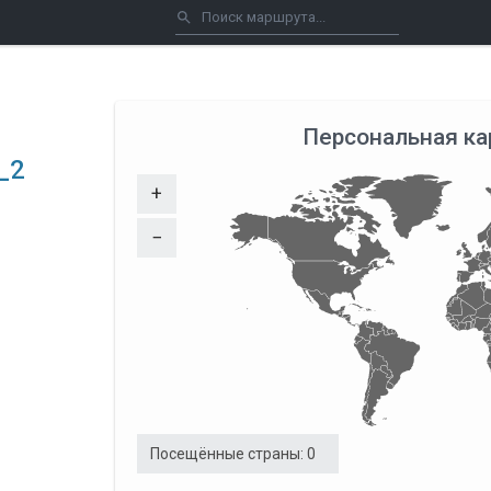
Персональная ка
_2
+
−
Посещённые страны:
0