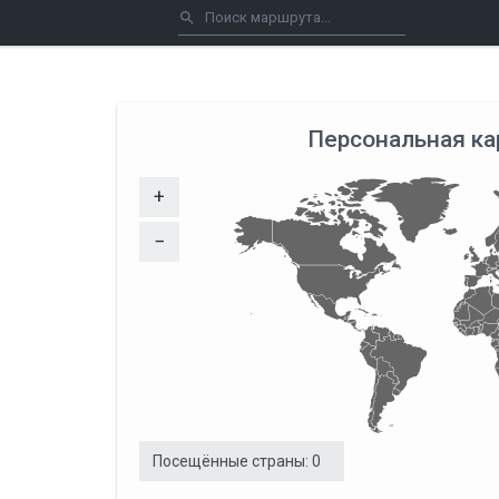
Персональная ка
+
−
Посещённые страны:
0