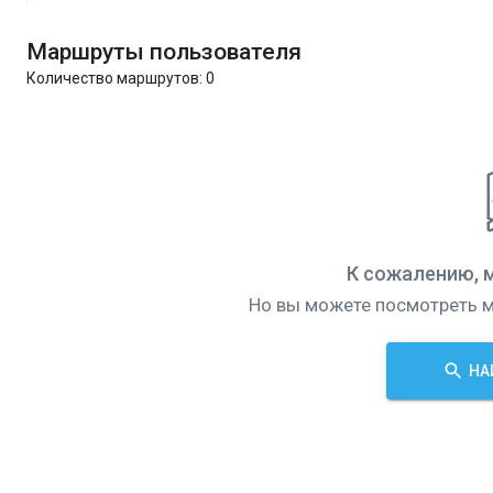
Маршруты пользователя
Количество маршрутов:
0
К сожалению, 
Но вы можете посмотреть м
НА