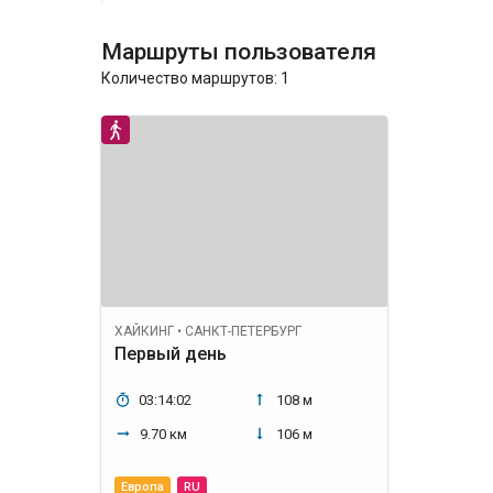
Маршруты пользователя
Количество маршрутов:
1
ХАЙКИНГ
•
САНКТ-ПЕТЕРБУРГ
Первый день
03:14:02
108 м
9.70 км
106 м
Европа
RU