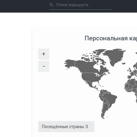
Персональная ка
+
−
Посещённые страны:
0