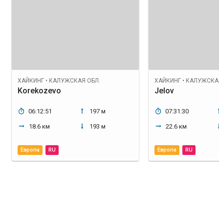
ХАЙКИНГ
•
КАЛУЖСКАЯ ОБЛ.
ХАЙКИНГ
•
КАЛУЖСКАЯ
Korekozevo
Jelov
06:12:51
197 м
07:31:30
18.6 км
193 м
22.6 км
Европа
RU
Европа
RU