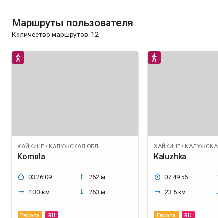
Маршруты пользователя
Количество маршрутов:
12
ХАЙКИНГ
•
КАЛУЖСКАЯ ОБЛ.
ХАЙКИНГ
•
КАЛУЖСКАЯ
Komola
Kaluzhka
03:26:09
262 м
07:49:56
10.3 км
263 м
23.5 км
Европа
RU
Европа
RU