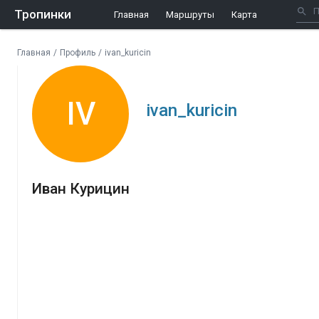
Тропинки
Главная
Маршруты
Карта
Главная
/
Профиль
/
ivan_kuricin
IV
ivan_kuricin
Иван Курицин