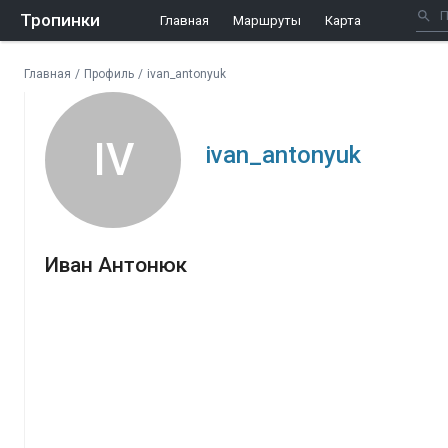
Тропинки
Главная
Маршруты
Карта
Главная
/
Профиль
/
ivan_antonyuk
IV
ivan_antonyuk
Иван Антонюк