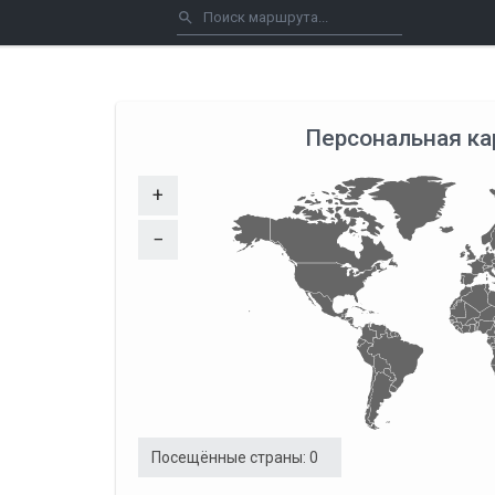
Персональная ка
+
−
Посещённые страны:
0