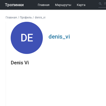
Тропинки
Главная
Маршруты
Карта
Главная
/
Профиль
/
denis_vi
DE
denis_vi
Denis Vi