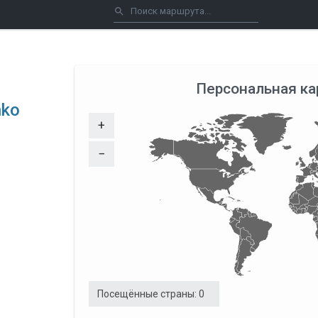
Персональная ка
nko
+
−
Посещённые страны:
0