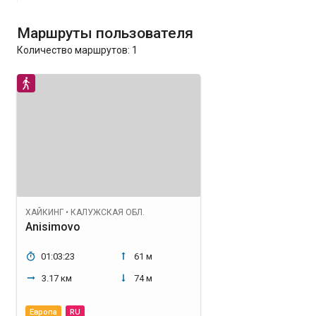
Маршруты пользователя
Количество маршрутов:
1
ХАЙКИНГ
•
КАЛУЖСКАЯ ОБЛ.
Anisimovo
01:03:23
61 м
3.17 км
74 м
Европа
RU