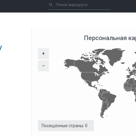
Персональная ка
y
+
−
Посещённые страны:
0