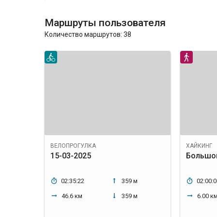
Маршруты пользователя
Количество маршрутов:
38
ВЕЛОПРОГУЛКА
ХАЙКИНГ
15-03-2025
Большой
02:35:22
359 м
02:00:0
46.6 км
359 м
6.00 к