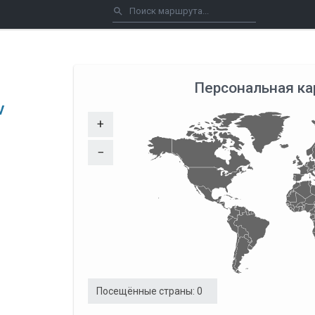
Персональная ка
v
+
−
Посещённые страны:
0