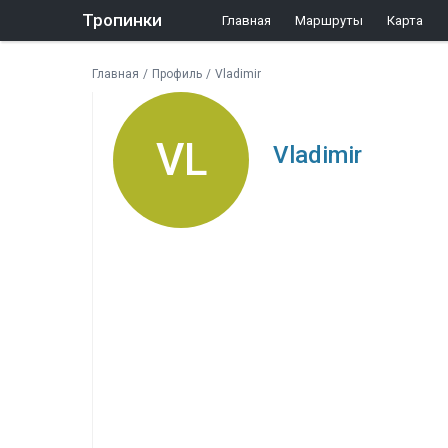
Тропинки
Главная
Маршруты
Карта
Главная
/
Профиль
/
Vladimir
VL
Vladimir