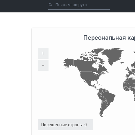
Персональная ка
+
−
Посещённые страны:
0