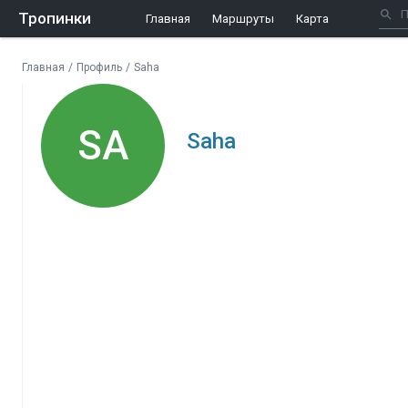
Тропинки
Главная
Маршруты
Карта
Главная
/
Профиль
/
Saha
SA
Saha