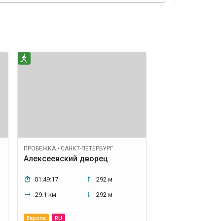
ПРОБЕЖКА
•
САНКТ-ПЕТЕРБУРГ
Алексеевский дворец
01:49:17
292 м
29.1 км
292 м
Европа
RU