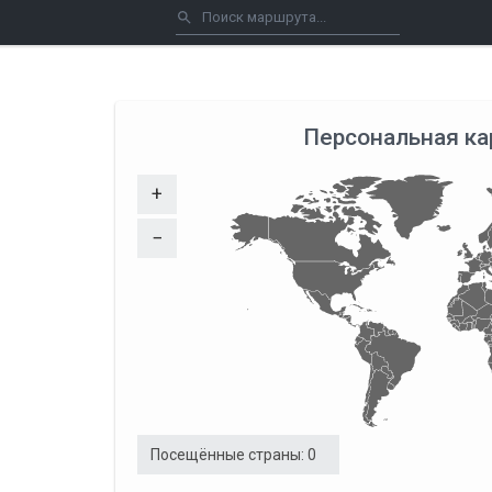
Персональная ка
+
−
Посещённые страны:
0