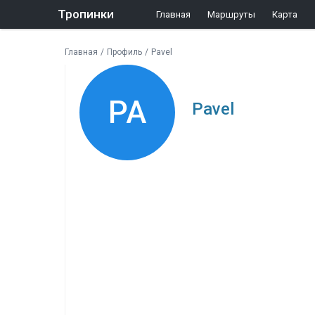
Тропинки
Главная
Маршруты
Карта
Главная
/
Профиль
/
Pavel
PA
Pavel