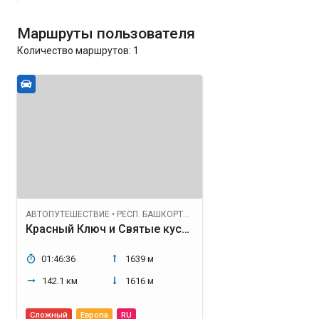
Маршруты пользователя
Количество маршрутов:
1
АВТОПУТЕШЕСТВИЕ
•
РЕСП. БАШКОРТОСТАН
Красный Ключ и Святые кустики
01:46:36
1639 м
142.1 км
1616 м
Сложный
Европа
RU