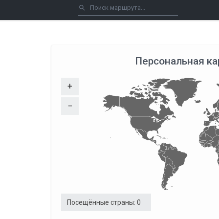
Персональная ка
+
−
Посещённые страны:
0