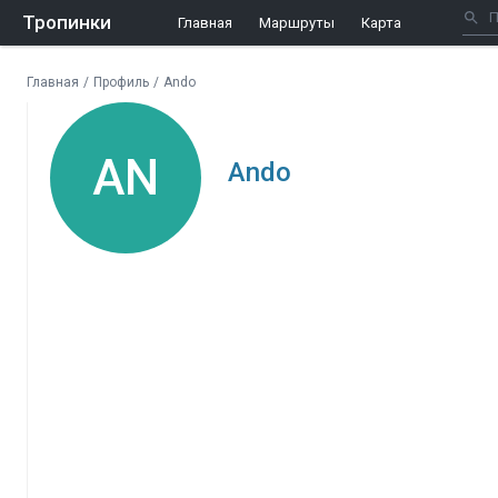
Тропинки
Главная
Маршруты
Карта
Главная
/
Профиль
/
Ando
AN
Ando