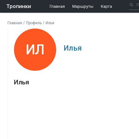
Тропинки
Главная
Маршруты
Карта
Главная
/
Профиль
/
Илья
ИЛ
Илья
Илья