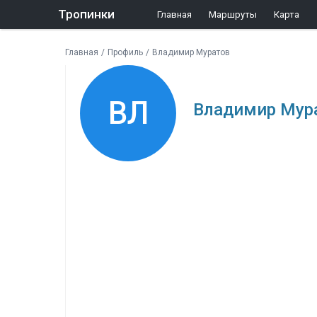
Тропинки
Главная
Маршруты
Карта
Главная
/
Профиль
/
Владимир Муратов
ВЛ
Владимир Мур