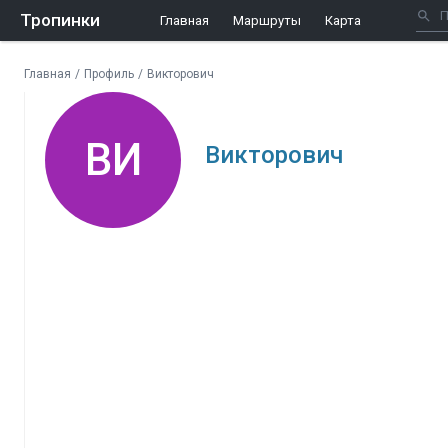
Тропинки
Главная
Маршруты
Карта
Главная
/
Профиль
/
Викторович
ВИ
Викторович