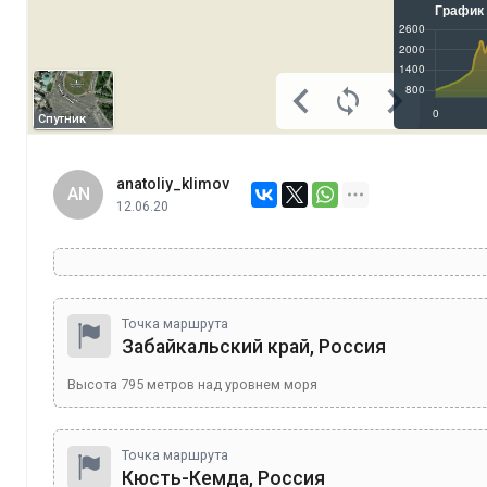
Спутник
anatoliy_klimov
AN
12.06.20
Точка маршрута
Забайкальский край, Россия
Высота
795
метров над уровнем моря
Точка маршрута
Кюсть-Кемда, Россия