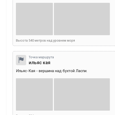
Высота
540
метров над уровнем моря
Точка маршрута
ильяс кая
Ильяс-Кая - вершина над бухтой Ласпи.