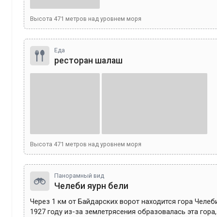
Высота
471
метров над уровнем моря
Еда
ресторан шалаш
Высота
471
метров над уровнем моря
Панорамный вид
Челеби яурн бели
Через 1 км от Байдарских ворот находится гора Челеби
1927 году из-за землетрясения образовалась эта гора,