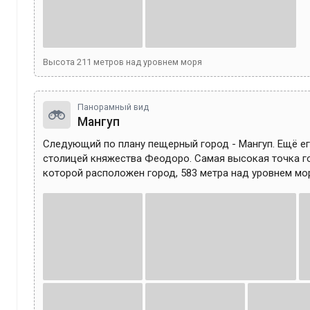
Высота
211
метров над уровнем моря
Панорамный вид
Мангуп
Следующий по плану пещерный город - Мангуп. Ещё ег
столицей княжества Феодоро. Самая высокая точка го
которой расположен город, 583 метра над уровнем мор