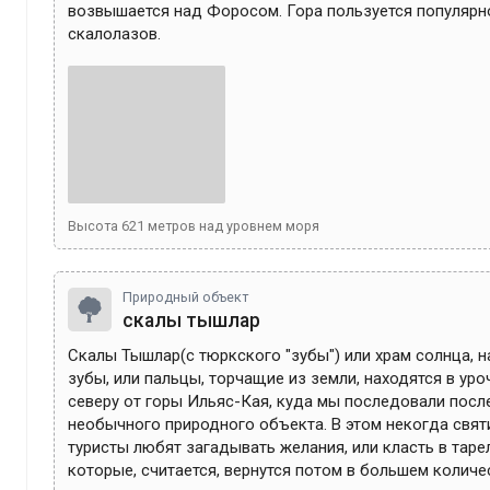
возвышается над Форосом. Гора пользуется популярно
скалолазов. 
Высота
621
метров над уровнем моря
Природный объект
скалы тышлар
Скалы Тышлар(с тюркского "зубы") или храм солнца, 
зубы, или пальцы, торчащие из земли, находятся в уроч
северу от горы Ильяс-Кая, куда мы последовали после
необычного природного объекта. В этом некогда свят
туристы любят загадывать желания, или класть в тарел
которые, считается, вернутся потом в большем количес