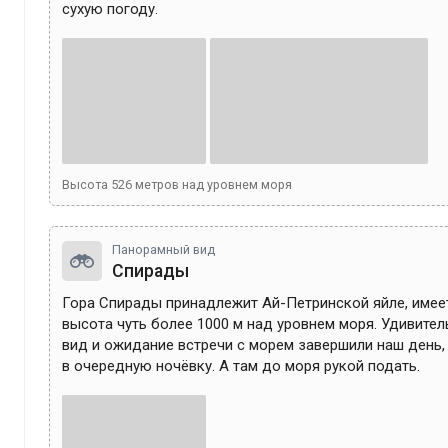
сухую погоду. 
Высота
526
метров над уровнем моря
Панорамный вид
Спирады
Гора Спирады принадлежит Ай-Петринской яйле, имеет
высота чуть более 1000 м над уровнем моря. Удивите
вид и ожидание встречи с морем завершили наш день, 
в очередную ночёвку. А там до моря рукой подать. 