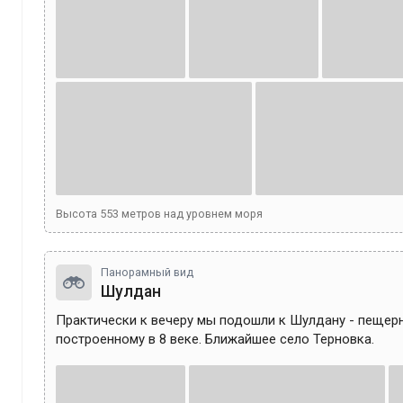
Высота
553
метров над уровнем моря
Панорамный вид
Шулдан
Практически к вечеру мы подошли к Шулдану - пещер
построенному в 8 веке. Ближайшее село Терновка.