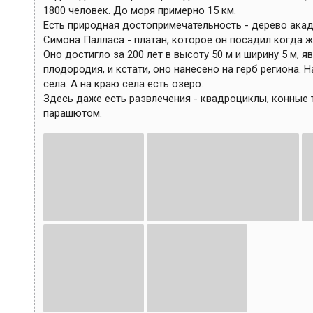
1800 человек. До моря примерно 15 км.

Есть природная достопримечательность - дерево ака
Симона Палласа - платан, которое он посадил когда жи
Оно достигло за 200 лет в высоту 50 м и ширину 5 м, я
плодородия, и кстати, оно нанесено на герб региона. Н
села. А на краю села есть озеро.

Здесь даже есть развлечения - квадроциклы, конные т
парашютом. 