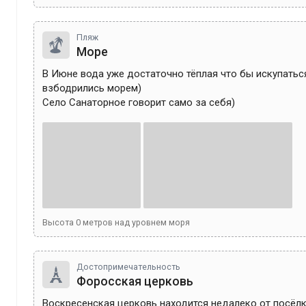
Пляж
Море
В Июне вода уже достаточно тёплая что бы искупаться
взбодрились морем)

Село Санаторное говорит само за себя)
Высота
0
метров над уровнем моря
Достопримечательность
Форосская церковь
Воскресенская церковь находится недалеко от посёлк