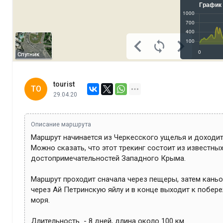
Спутник
tourist
TO
29.04.20
Описание маршрута
Маршрут начинается из Черкесского ущелья и доходит
Можно сказать, что этот трекинг состоит из известных
достопримечательностей Западного Крыма.

Маршрут проходит сначала через пещеры, затем каньон 
через Ай Петринскую яйлу и в конце выходит к побер
моря.

Длительность  - 8 дней, длина около 100 км.