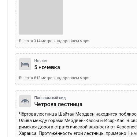
Высота
314
метров над уровнем моря
Ночлег
5 ночевка
Высота
812
метров над уровнем моря
Панорамный вид
Четрова лестница
Чёртова лестница Шайтан Мердвен находится поблизос
Олива между горами Мердвен-Каясы и Исар-Кая. В сво
римская дорога стратегической важности от Херсонеса
Харакса. Протяжённость этой лестницы примерно 1 км,