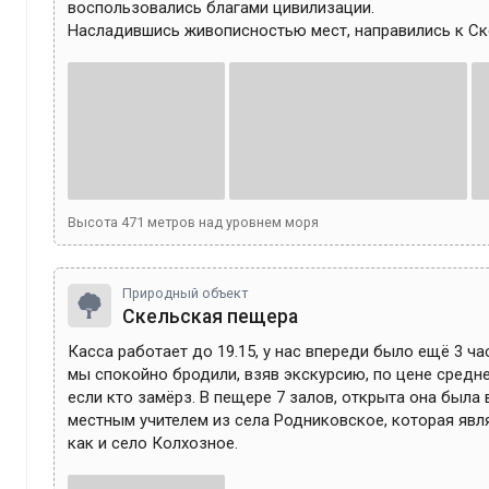
воспользовались благами цивилизации.

Насладившись живописностью мест, направились к Ск
Высота
471
метров над уровнем моря
Природный объект
Скельская пещера
Касса работает до 19.15, у нас впереди было ещё 3 час
мы спокойно бродили, взяв экскурсию, по цене средне,
если кто замёрз. В пещере 7 залов, открыта она была в
местным учителем из села Родниковское, которая явля
как и село Колхозное.