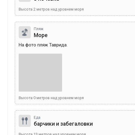
Высота
2
метров над уровнем моря
Пляж
Море
На фото пляж Таврида.
Высота
0
метров над уровнем моря
Еда
барчики и забегаловки
Высота
13
метров над уровнем моря