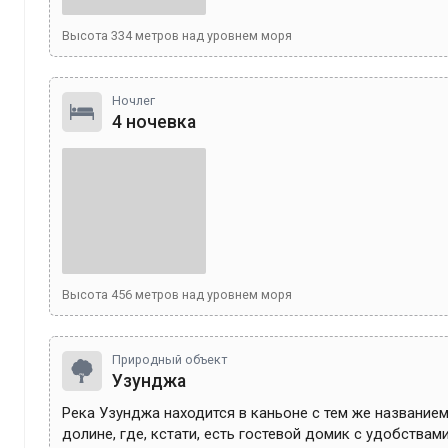
Высота
334
метров над уровнем моря
Ночлег
4 ночевка
Высота
456
метров над уровнем моря
Природный объект
Узунджа
Река Узунджа находится в каньоне с тем же названием
долине, где, кстати, есть гостевой домик с удобствами