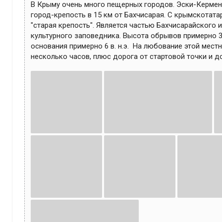
В Крыму очень много пещерных городов. Эски-Кермен
город-крепость в 15 км от Бахчисарая. С крымскотата
"старая крепость". Является частью Бахчисарайского 
культурного заповедника. Высота обрывов примерно 30
основания примерно 6 в. н.э.  На любование этой местн