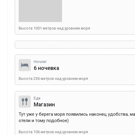
Высота
1001
метров над уровнем моря
Ночлег
6 ночевка
Высота
236
метров над уровнем моря
Еда
Магазин
Тут уже у берега моря появились наконец удобства, ма
отели и тому подобное)
Высота
106
метров над уровнем моря