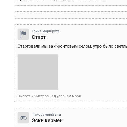
Точка маршрута
Старт
Стартовали мы за Фронтовым селом, утро было светлы
Высота
75
метров над уровнем моря
Панорамный вид
Эски кермен