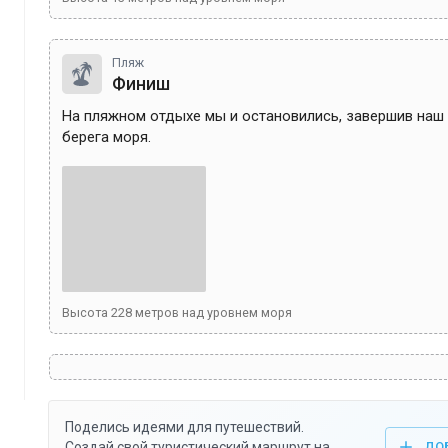
Пляж
Финиш
На пляжном отдыхе мы и остановились, завершив наш т
берега моря. 
Высота
228
метров над уровнем моря
Поделись идеями для путешествий.
Создай свой туристический маршрут на
ДО