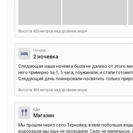
Высота
426
метров над уровнем моря
Ночлег
2 ночевка
Следующая наша ночёвка была не далеко от этого мес
него примерно за 1, 5 часа, поужинали, и стали готовить
Следующий день планировали посвятить только прир
Высота
469
метров над уровнем моря
Еда
Магазин
Мы прошли через село Терновка, взяли побольше воды, 
водопадов мы ещё не проходили. Село не маленькое, 