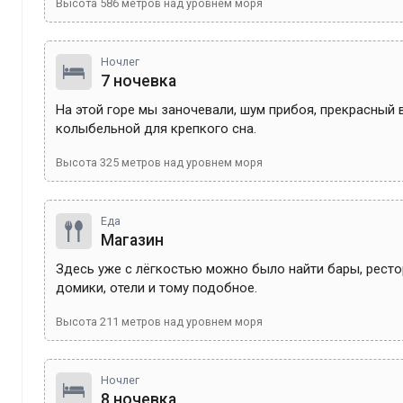
Высота
586
метров над уровнем моря
Ночлег
7 ночевка
На этой горе мы заночевали, шум прибоя, прекрасный в
колыбельной для крепкого сна.
Высота
325
метров над уровнем моря
Еда
Магазин
Здесь уже с лёгкостью можно было найти бары, рестор
домики, отели и тому подобное.
Высота
211
метров над уровнем моря
Ночлег
8 ночевка