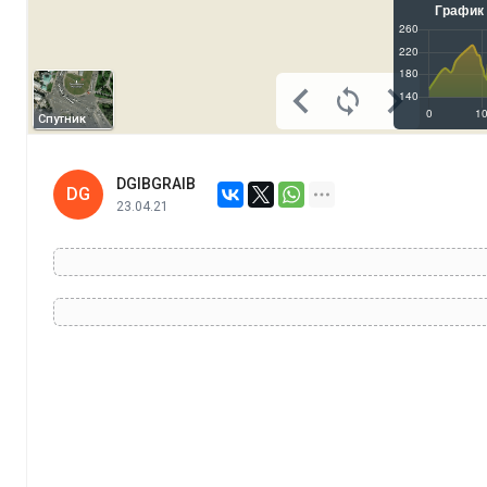
Спутник
DGIBGRAIB
DG
23.04.21