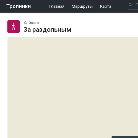
Тропинки
Главная
Маршруты
Карта
Хайкинг
За раздольным