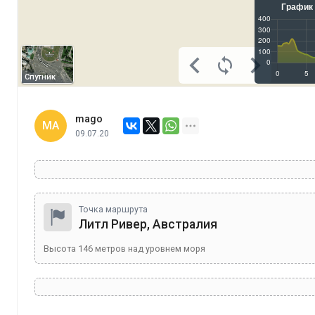
Спутник
mago
MA
09.07.20
Точка маршрута
Литл Ривер, Австралия
Высота
146
метров над уровнем моря