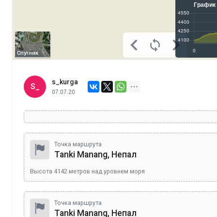
Спутник
s_kurga
S_
07.07.20
Точка маршрута
Tanki Manang, Непал
Высота
4142
метров над уровнем моря
Точка маршрута
Tanki Manang, Непал