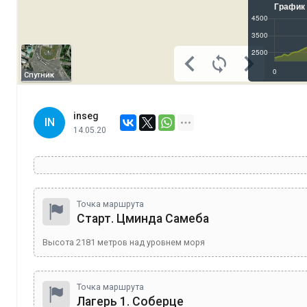
Спутник
inseg
IN
14.05.20
Точка маршрута
Старт. Цминда Самеба
Высота
2181
метров над уровнем моря
Точка маршрута
Лагерь 1. Соберце