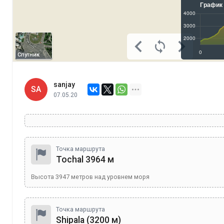
Спутник
sanjay
SA
07.05.20
Точка маршрута
Tochal 3964 м
Высота
3947
метров над уровнем моря
Точка маршрута
Shipala (3200 м)