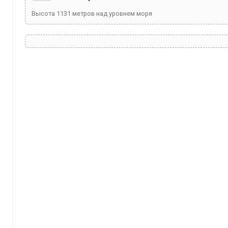
Высота
1131
метров над уровнем моря