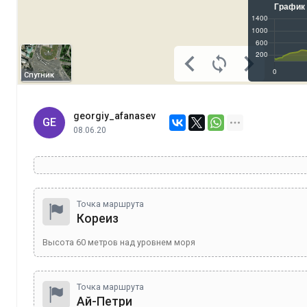
Спутник
georgiy_afanasev
GE
08.06.20
Точка маршрута
Кореиз
Высота
60
метров над уровнем моря
Точка маршрута
Ай-Петри