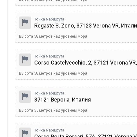
Точка маршрута
Regaste S. Zeno, 37123 Verona VR, Итал
Высота
58
метров над уровнем моря
Точка маршрута
Corso Castelvecchio, 2, 37121 Verona VR
Высота
58
метров над уровнем моря
Точка маршрута
37121 Верона, Италия
Высота
55
метров над уровнем моря
Точка маршрута
Corso Porta Borsari, 57A, 37121 Verona 