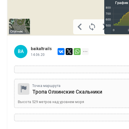
Спутник
baikaltrails
BA
14.06.20
Точка маршрута
Тропа Олхинские Скальники
Высота
529
метров над уровнем моря