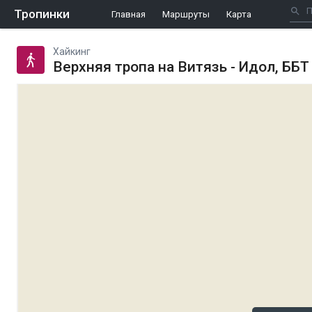
Тропинки
Главная
Маршруты
Карта
Хайкинг
Верхняя тропа на Витязь - Идол, ББТ