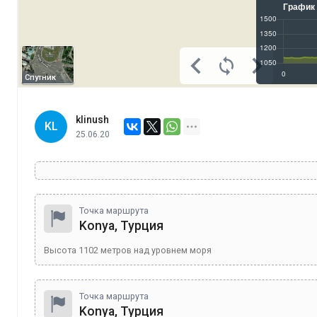
Спутник
klinush
KL
25.06.20
Точка маршрута
Konya, Турция
Высота
1102
метров над уровнем моря
Точка маршрута
Konya, Турция