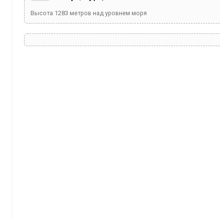
Высота
1283
метров над уровнем моря