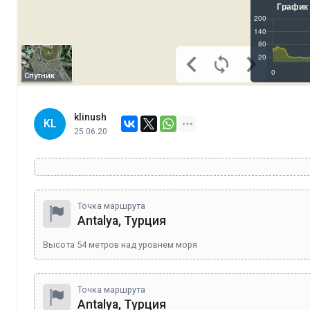
Спутник
klinush
KL
25.06.20
Точка маршрута
Antalya, Турция
Высота
54
метров над уровнем моря
Точка маршрута
Antalya, Турция