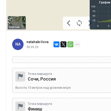
Спутник
natahakrilova
NA
30.05.20
Точка маршрута
Сочи, Россия
Высота
15
метров над уровнем моря
Точка маршрута
Финиш