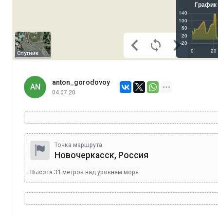
Спутник
anton_gorodovoy
AN
04.07.20
Точка маршрута
Новочеркасск, Россия
Высота
31
метров над уровнем моря