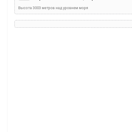
Высота
3003
метров над уровнем моря