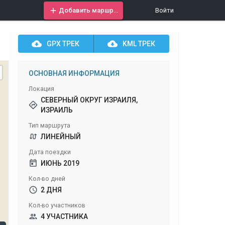
Добавить маршрут
Войти
GPX
ТРЕК
KML
ТРЕК
ОСНОВНАЯ ИНФОРМАЦИЯ
Локация
СЕВЕРНЫЙ ОКРУГ ИЗРАИЛЯ,
ИЗРАИЛЬ
Тип маршрута
ЛИНЕЙНЫЙ
Дата поездки
ИЮНЬ 2019
Кол-во дней
2 ДНЯ
Кол-во участников
4 УЧАСТНИКА