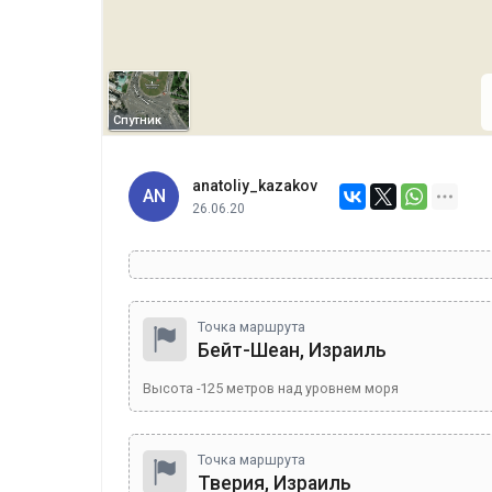
Спутник
anatoliy_kazakov
AN
26.06.20
Точка маршрута
Бейт-Шеан, Израиль
Высота
-125
метров над уровнем моря
Точка маршрута
Тверия, Израиль