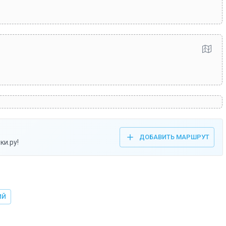
ДОБАВИТЬ МАРШРУТ
ки.ру!
ИЙ