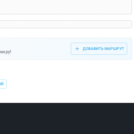
ДОБАВИТЬ МАРШРУТ
ки.ру!
ИЙ