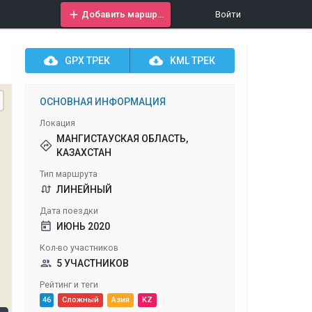
Добавить маршрут
Войти
GPX
ТРЕК
KML
ТРЕК
ОСНОВНАЯ ИНФОРМАЦИЯ
Локация
МАНГИСТАУСКАЯ ОБЛАСТЬ,
КАЗАХСТАН
Тип маршрута
ЛИНЕЙНЫЙ
Дата поездки
ИЮНЬ 2020
Кол-во участников
5 УЧАСТНИКОВ
Рейтинг и теги
46
Сложный
Азия
KZ