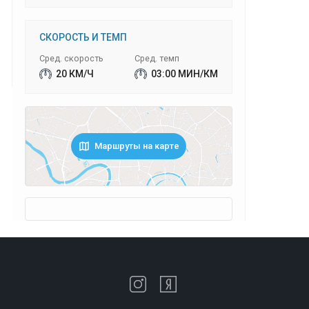
СКОРОСТЬ И ТЕМП
Сред. скорость
Сред. темп
20 КМ/Ч
03:00 МИН/КМ
Маршруты на карте