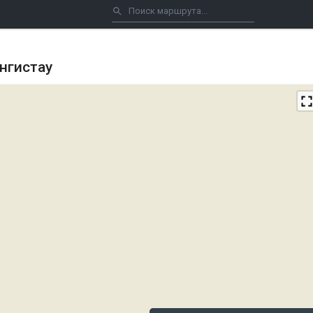
нгистау