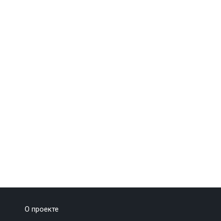
О проекте