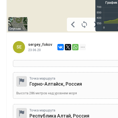
Спутник
sergey_fokov
SE
23.06.20
Точка маршрута
Горно-Алтайск, Россия
Высота
286
метров над уровнем моря
Точка маршрута
Республика Алтай, Россия