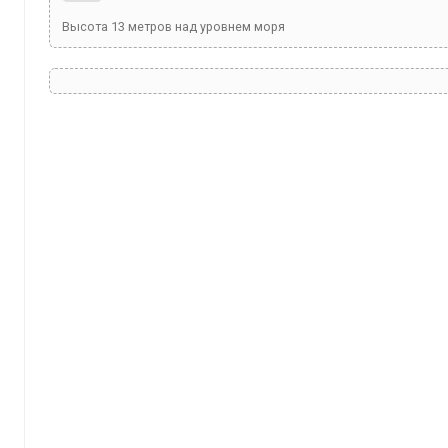
Высота
13
метров над уровнем моря