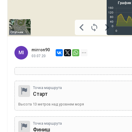
Спутник
mirron90
MI
03.07.20
Точка маршрута
Старт
Высота
13
метров над уровнем моря
Точка маршрута
Финиш