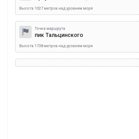
Высота
1027
метров над уровнем моря
Точка маршрута
пик Тальцинского
Высота
1738
метров над уровнем моря