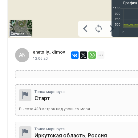
Спутник
anatoliy_klimov
AN
12.06.20
Точка маршрута
Старт
Высота
498
метров над уровнем моря
Точка маршрута
Иркутская область, Россия