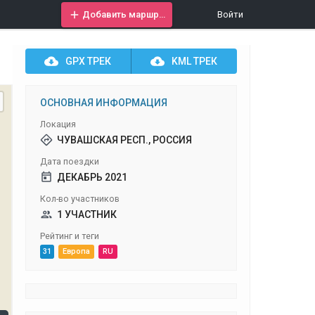
Добавить маршрут
Войти
GPX
ТРЕК
KML
ТРЕК
ОСНОВНАЯ ИНФОРМАЦИЯ
Локация
ЧУВАШСКАЯ РЕСП., РОССИЯ
Дата поездки
ДЕКАБРЬ 2021
Кол-во участников
1 УЧАСТНИК
Рейтинг и теги
31
Европа
RU