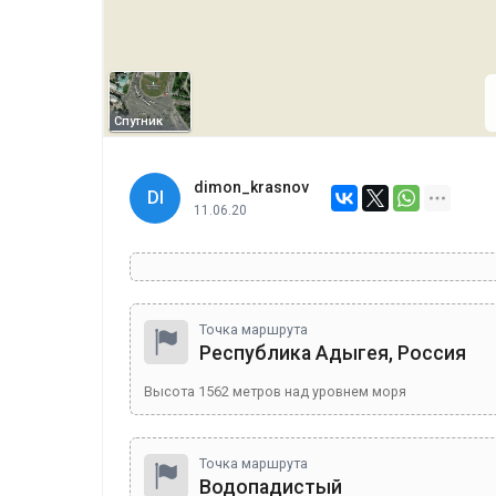
Спутник
dimon_krasnov
DI
11.06.20
Точка маршрута
Республика Адыгея, Россия
Высота
1562
метров над уровнем моря
Точка маршрута
Водопадистый