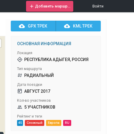
Добавить маршрут
Войти
GPX
ТРЕК
KML
ТРЕК
ОСНОВНАЯ ИНФОРМАЦИЯ
Локация
РЕСПУБЛИКА АДЫГЕЯ, РОССИЯ
Тип маршрута
РАДИАЛЬНЫЙ
Дата поездки
АВГУСТ 2017
Кол-во участников
5 УЧАСТНИКОВ
Рейтинг и теги
45
Сложный
Европа
RU