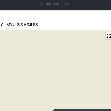
у - оз.Псенодах