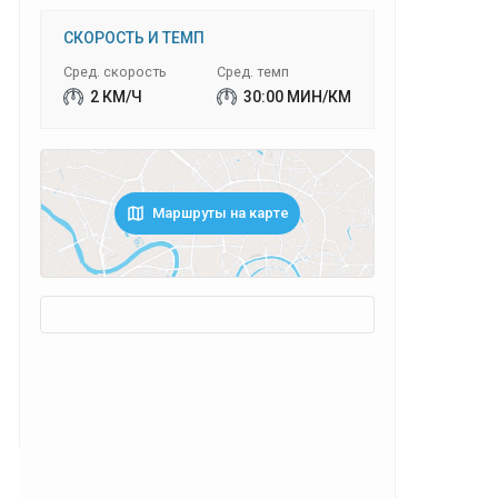
СКОРОСТЬ И ТЕМП
Сред. скорость
Сред. темп
2 КМ/Ч
30:00 МИН/КМ
Маршруты на карте