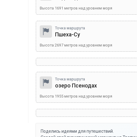
Высота
1691
метров над уровнем моря
Точка маршрута
Пшеха-Су
Высота
2697
метров над уровнем моря
Точка маршрута
озеро Псенодах
Высота
1955
метров над уровнем моря
Поделись идеями для путешествий.